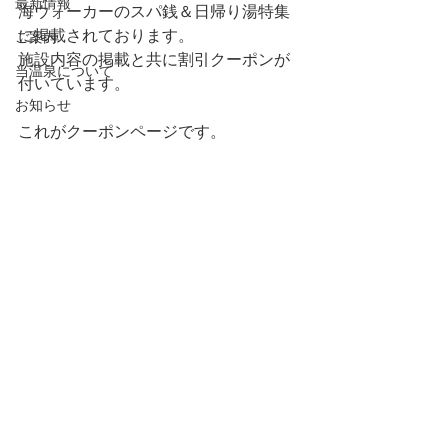
最新情報
海ウォーカーのスパ銭＆日帰り湯特集
に掲載されております。
ご案内
施設内容の掲載と共に割引クーポンが
当温泉について
付いています。
お知らせ
これがクーポンページです。