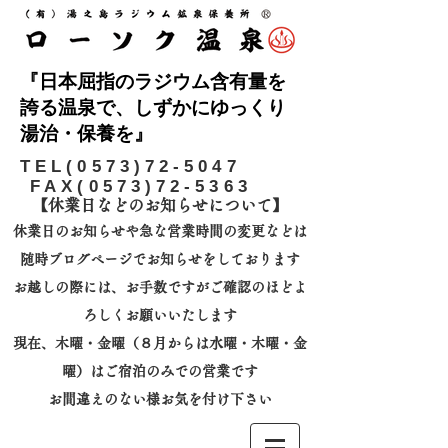
『日本屈指のラジウム含有量を
誇る温泉で、しずかにゆっくり
湯治・保養を』
​TEL(0573)72-5047
FAX(0573)72-5363
【休業日などのお知らせについて】​
休業日のお知らせや急な営業時間の変更などは
随時ブログページでお知らせをしております
お越しの際には、
お手数ですがご確認のほどよ
ろしくお願いいたします
​現在、木曜・金曜（８月からは水曜・木曜・金
曜）はご宿泊のみでの営業です
お間違えのない様お気を付け下さい