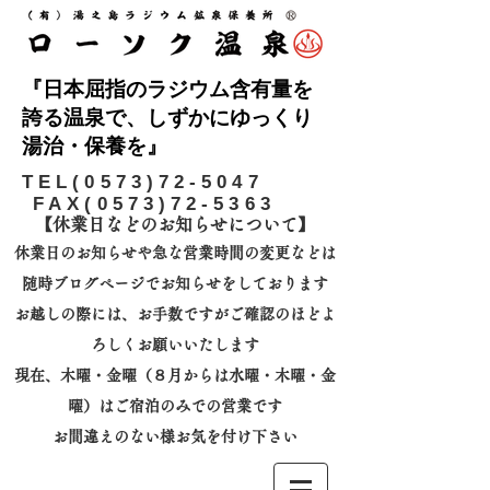
『日本屈指のラジウム含有量を
誇る温泉で、しずかにゆっくり
湯治・保養を』
​TEL(0573)72-5047
FAX(0573)72-5363
【休業日などのお知らせについて】​
休業日のお知らせや急な営業時間の変更などは
随時ブログページでお知らせをしております
お越しの際には、
お手数ですがご確認のほどよ
ろしくお願いいたします
​現在、木曜・金曜（８月からは水曜・木曜・金
曜）はご宿泊のみでの営業です
お間違えのない様お気を付け下さい