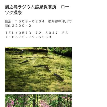
湯之島ラジウム鉱泉保養所 ロー
ソク温泉
住所：〒５０８－０２０４ 岐阜県中津川市
高山２２００－２
ＴＥＬ：０５７３－７２－５０４７ ＦＡ
Ｘ：０５７３－７２－５３６３