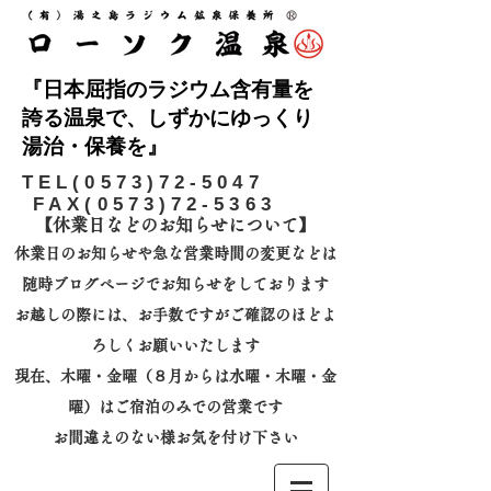
『日本屈指のラジウム含有量を
誇る温泉で、しずかにゆっくり
湯治・保養を』
​TEL(0573)72-5047
FAX(0573)72-5363
【休業日などのお知らせについて】​
休業日のお知らせや急な営業時間の変更などは
随時ブログページでお知らせをしております
お越しの際には、
お手数ですがご確認のほどよ
ろしくお願いいたします
​現在、木曜・金曜（８月からは水曜・木曜・金
曜）はご宿泊のみでの営業です
お間違えのない様お気を付け下さい