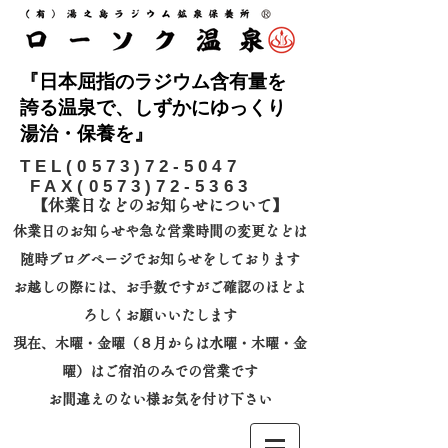
『日本屈指のラジウム含有量を
誇る温泉で、しずかにゆっくり
湯治・保養を』
​TEL(0573)72-5047
FAX(0573)72-5363
【休業日などのお知らせについて】​
休業日のお知らせや急な営業時間の変更などは
随時ブログページでお知らせをしております
お越しの際には、
お手数ですがご確認のほどよ
ろしくお願いいたします
​現在、木曜・金曜（８月からは水曜・木曜・金
曜）はご宿泊のみでの営業です
お間違えのない様お気を付け下さい