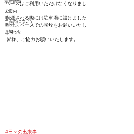
最新情報
ペースはご利用いただけなくなりまし
た。
ご案内
喫煙される際には駐車場に設けました
当温泉について
喫煙スペースでの喫煙をお願いいたし
お知らせ
ます。
 皆様、ご協力お願いいたします。
#日々の出来事