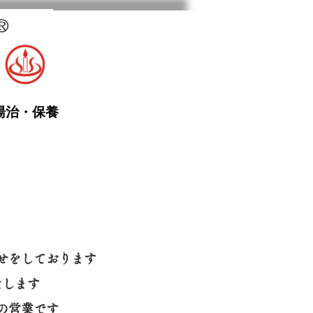
湯治・保養
せをしております
たします
の営業です