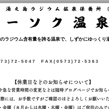
のラジウム含有量を誇る温泉で、しずかにゆっくり
573)72-5047 FAX(0573)72-5363
【休業日などのお知らせについて】​
や急な営業時間の変更などは随時ブログページでお知ら
の際には、
お手数ですがご確認のほどよろしくお願いい
曜・金曜（８月からは水曜・木曜・金曜）はご宿泊のみで