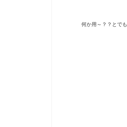
 何か用～？？とで