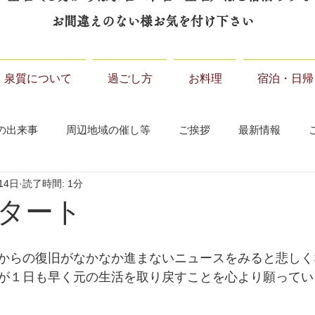
お間違えのない様お気を付け下さい
泉質について
過ごし方
お料理
宿泊・日帰
の出来事
周辺地域の催し等
ご挨拶
最新情報
14日
読了時間: 1分
タート
からの復旧がなかなか進まないニュースをみると悲しく
が１日も早く元の生活を取り戻すことを心より願ってい