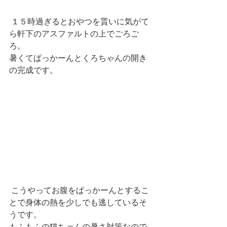
 １５時過ぎるとおやつを貰いに気がて
ら軒下のアスファルトの上でごろご
ろ。
暑くてぱっかーんとくろちゃんの開き
の完成です。
 こうやってお腹をぱっかーんとするこ
とで身体の熱を少しでも逃しているそ
うです。
もふもふの猫ちゃんの暑さ対策なので