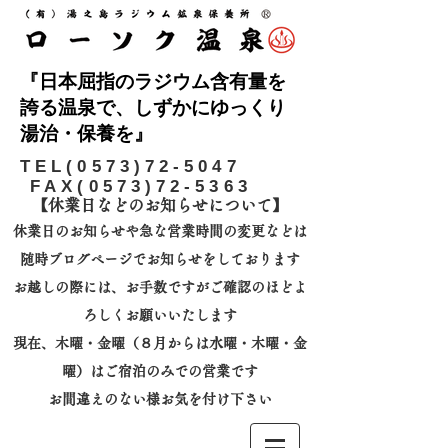
『日本屈指のラジウム含有量を
誇る温泉で、しずかにゆっくり
湯治・保養を』
​TEL(0573)72-5047
FAX(0573)72-5363
【休業日などのお知らせについて】​
休業日のお知らせや急な営業時間の変更などは
随時ブログページでお知らせをしております
お越しの際には、
お手数ですがご確認のほどよ
ろしくお願いいたします
​現在、木曜・金曜（８月からは水曜・木曜・金
曜）はご宿泊のみでの営業です
お間違えのない様お気を付け下さい