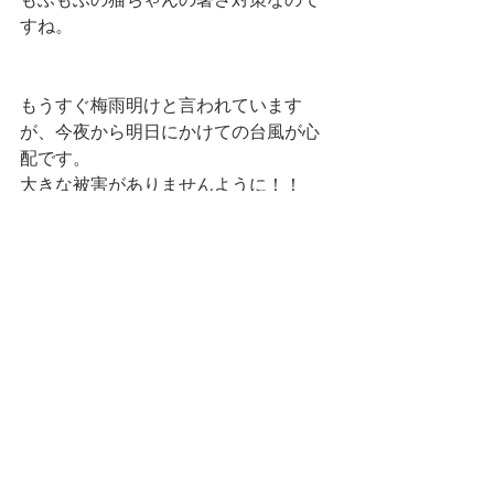
すね。
もうすぐ梅雨明けと言われています
が、今夜から明日にかけての台風が心
配です。
大きな被害がありませんように！！
#日々の出来事
日々の出来事
すべて表示
最新記事