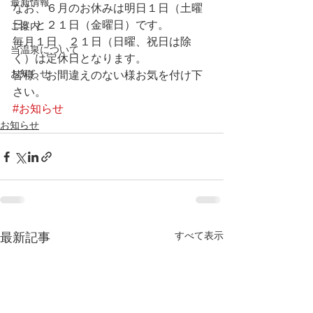
最新情報
なお、６月のお休みは明日１日（土曜
日）と２１日（金曜日）です。
ご案内
毎月１日、２１日（日曜、祝日は除
当温泉について
く）は定休日となります。
お知らせ
皆様、お間違えのない様お気を付け下
さい。
#お知らせ
お知らせ
すべて表示
最新記事