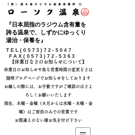
『日本屈指のラジウム含有量を
誇る温泉で、しずかにゆっくり
湯治・保養を』
​TEL(0573)72-5047
FAX(0573)72-5363
【休業日などのお知らせについて】​
休業日のお知らせや急な営業時間の変更などは
随時ブログページでお知らせをしております
お越しの際には、
お手数ですがご確認のほどよ
ろしくお願いいたします
​現在、木曜・金曜（８月からは水曜・木曜・金
曜）はご宿泊のみでの営業です
お間違えのない様お気を付け下さい