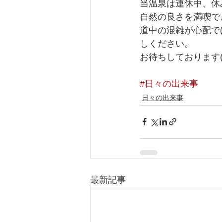
当温泉は連休中、休
自然の良さを満喫で
道中の混雑が心配で
しください。
お待ちしております(^
#日々の出来事
日々の出来事
最新記事