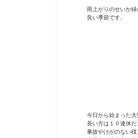
雨上がりのせいか緑
良い季節です。
今日から始まった大
長い方は１０連休だ
事故やけがのない様