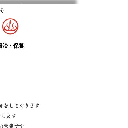
湯治・保養
せをしております
たします
の営業です