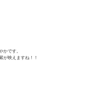
やかです。
紫が映えますね！！