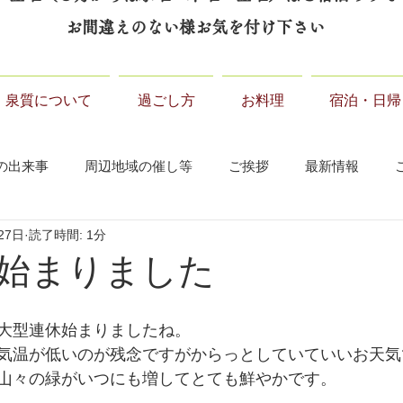
お間違えのない様お気を付け下さい
泉質について
過ごし方
お料理
宿泊・日帰
の出来事
周辺地域の催し等
ご挨拶
最新情報
27日
読了時間: 1分
始まりました
大型連休始まりましたね。
気温が低いのが残念ですがからっとしていていいお天気
山々の緑がいつにも増してとても鮮やかです。