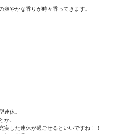
の爽やかな香りが時々香ってきます。
型連休。
とか。
充実した連休が過ごせるといいですね！！