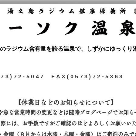
のラジウム含有量を誇る温泉で、しずかにゆっくり
573)72-5047 FAX(0573)72-5363
【休業日などのお知らせについて】​
や急な営業時間の変更などは随時ブログページでお知ら
の際には、
お手数ですがご確認のほどよろしくお願いい
曜・金曜（８月からは水曜・木曜・金曜）はご宿泊のみで