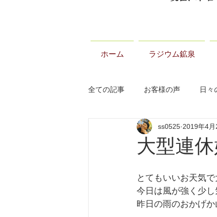
ホーム
ラジウム鉱泉
全ての記事
お客様の声
日々
ss0525
2019年4月
当温泉について
お知らせ
大型連休
とてもいいお天気で
今日は風が強く少し
昨日の雨のおかげか