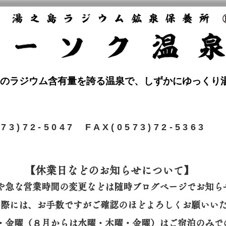
のラジウム含有量を誇る温泉で、しずかにゆっくり
573)72-5047 FAX(0573)72-5363
【休業日などのお知らせについて】​
や急な営業時間の変更などは随時ブログページでお知ら
の際には、
お手数ですがご確認のほどよろしくお願いい
曜・金曜（８月からは水曜・木曜・金曜）はご宿泊のみで