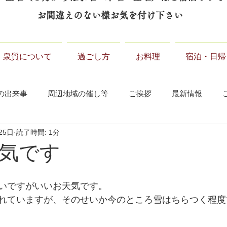
お間違えのない様お気を付け下さい
泉質について
過ごし方
お料理
宿泊・日帰
の出来事
周辺地域の催し等
ご挨拶
最新情報
25日
読了時間: 1分
気です
いですがいいお天気です。
れていますが、そのせいか今のところ雪はちらつく程度