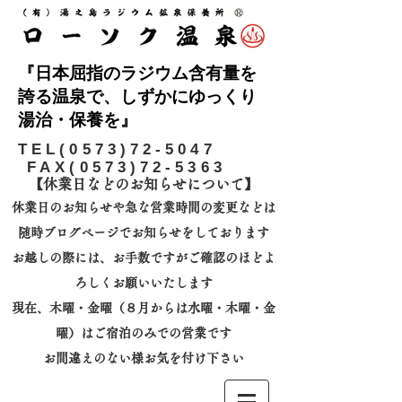
『日本屈指のラジウム含有量を
誇る温泉で、しずかにゆっくり
湯治・保養を』
​TEL(0573)72-5047
FAX(0573)72-5363
【休業日などのお知らせについて】​
休業日のお知らせや急な営業時間の変更などは
随時ブログページでお知らせをしております
お越しの際には、
お手数ですがご確認のほどよ
ろしくお願いいたします
​現在、木曜・金曜（８月からは水曜・木曜・金
曜）はご宿泊のみでの営業です
お間違えのない様お気を付け下さい