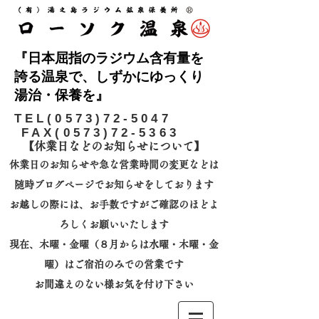
『日本屈指のラジウム含有量を
誇る温泉で、しずかにゆっくり
湯治・保養を』
​TEL(0573)72-5047
FAX(0573)72-5363
【休業日などのお知らせについて】​
休業日のお知らせや急な営業時間の変更などは
随時ブログページでお知らせをしております
お越しの際には、
お手数ですがご確認のほどよ
ろしくお願いいたします
​現在、木曜・金曜（８月からは水曜・木曜・金
曜）はご宿泊のみでの営業です
お間違えのない様お気を付け下さい