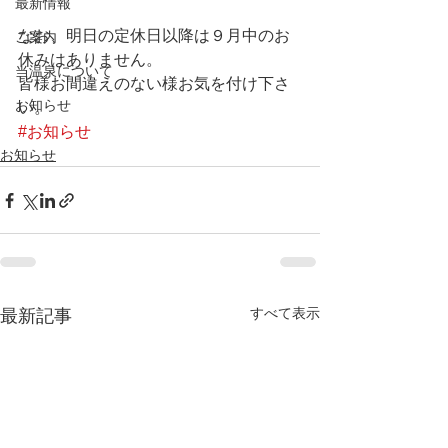
最新情報
なお、明日の定休日以降は９月中のお
ご案内
休みはありません。
当温泉について
皆様お間違えのない様お気を付け下さ
お知らせ
い。
#お知らせ
お知らせ
すべて表示
最新記事