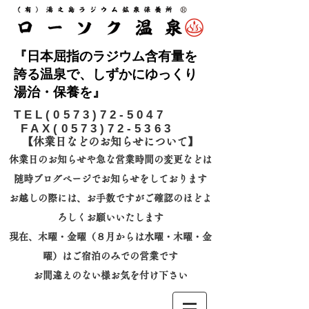
『日本屈指のラジウム含有量を
誇る温泉で、しずかにゆっくり
湯治・保養を』
​TEL(0573)72-5047
FAX(0573)72-5363
【休業日などのお知らせについて】​
休業日のお知らせや急な営業時間の変更などは
随時ブログページでお知らせをしております
お越しの際には、
お手数ですがご確認のほどよ
ろしくお願いいたします
​現在、木曜・金曜（８月からは水曜・木曜・金
曜）はご宿泊のみでの営業です
お間違えのない様お気を付け下さい