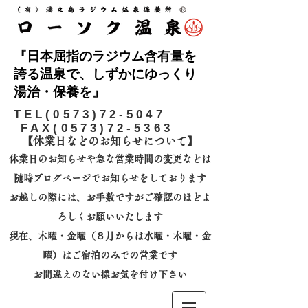
『日本屈指のラジウム含有量を
誇る温泉で、しずかにゆっくり
湯治・保養を』
​TEL(0573)72-5047
FAX(0573)72-5363
【休業日などのお知らせについて】​
休業日のお知らせや急な営業時間の変更などは
随時ブログページでお知らせをしております
お越しの際には、
お手数ですがご確認のほどよ
ろしくお願いいたします
​現在、木曜・金曜（８月からは水曜・木曜・金
曜）はご宿泊のみでの営業です
お間違えのない様お気を付け下さい