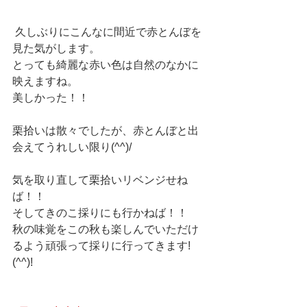
 久しぶりにこんなに間近で赤とんぼを
見た気がします。
とっても綺麗な赤い色は自然のなかに
映えますね。
美しかった！！
栗拾いは散々でしたが、赤とんぼと出
会えてうれしい限り(^^)/
気を取り直して栗拾いリベンジせね
ば！！
そしてきのこ採りにも行かねば！！
秋の味覚をこの秋も楽しんでいただけ
るよう頑張って採りに行ってきます!
(^^)!