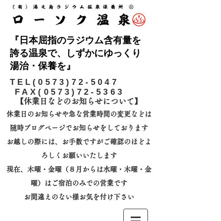
『日本屈指のラジウム含有量を
誇る温泉で、しずかにゆっくり
湯治・保養を』
​TEL(0573)72-5047
FAX(0573)72-5363
【休業日などのお知らせについて】​
休業日のお知らせや急な営業時間の変更などは
随時ブログページでお知らせをしております
お越しの際には、
お手数ですがご確認のほどよ
ろしくお願いいたします
​現在、木曜・金曜（８月からは水曜・木曜・金
曜）はご宿泊のみでの営業です
お間違えのない様お気を付け下さい