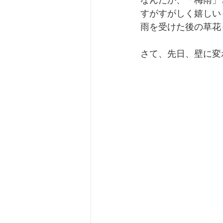
なんだか、「梅雨」
すがすがしく嬉しい
雨を受けた後の草花
さて、先日、壁に変