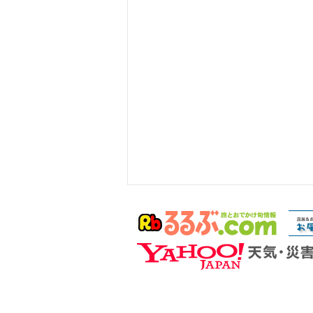
クロバネキノコバエの大量発
生につきまして
いつも当温泉をご利用くださりま
ことにありがとうございます。
７月上旬とは思えないとても暑い
日が続いておりますね。 その暑