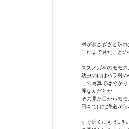
羽がぎざぎざと破れ
これまで見たことの
スズメガ科のモモス
幼虫の内はバラ科の
この写真では分かり
麗なんだとか。
その見た目からモモ
日本では北海道から
すぐ近くにもう1匹