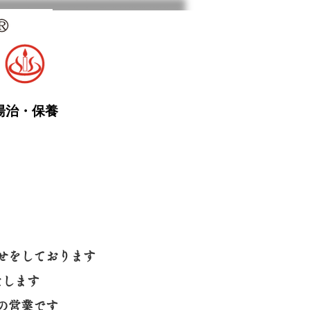
湯治・保養
せをしております
たします
の営業です