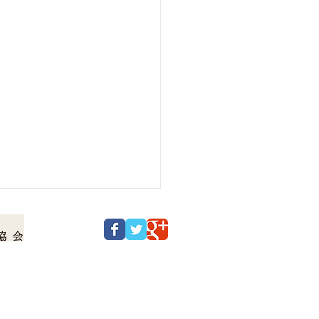
© 2016 ローソク温泉 All Rights Reserved.
降っています