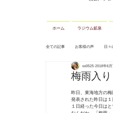
ホーム
ラジウム鉱泉
全ての記事
お客様の声
日々
ss0525
2018年6月
当温泉について
お知らせ
梅雨入り
昨日、東海地方の梅
発表された昨日は１
１日経った今日はと