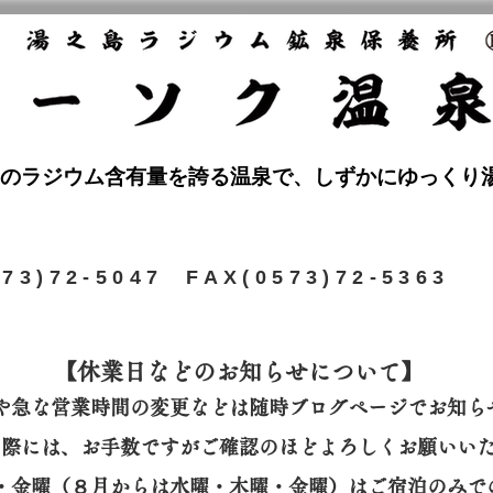
のラジウム含有量を誇る温泉で、しずかにゆっくり
573)72-5047 FAX(0573)72-5363
【休業日などのお知らせについて】​
や急な営業時間の変更などは随時ブログページでお知ら
の際には、
お手数ですがご確認のほどよろしくお願いい
曜・金曜（８月からは水曜・木曜・金曜）はご宿泊のみで