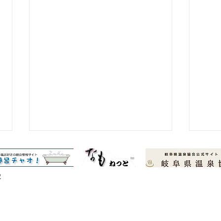
雪の状況
© Copyright 
雪が