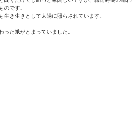
と聞くだけでじめっと鬱陶しいですが、梅雨時期の晴れ
ものです。
も生き生きとして太陽に照らされています。
わった蛾がとまっていました。