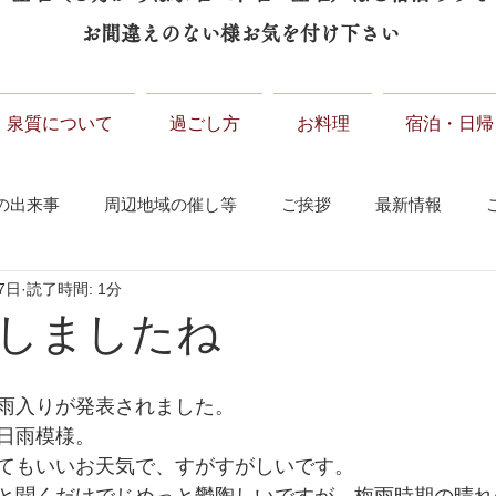
お間違えのない様お気を付け下さい
泉質について
過ごし方
お料理
宿泊・日帰
の出来事
周辺地域の催し等
ご挨拶
最新情報
7日
読了時間: 1分
しましたね
雨入りが発表されました。
日雨模様。
てもいいお天気で、すがすがしいです。