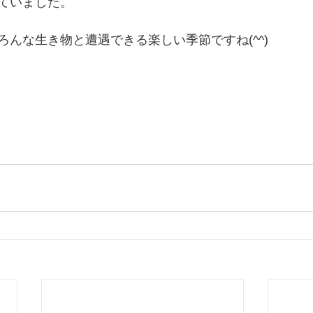
ていました。
ろんな生き物と遭遇できる楽しい季節ですね(^^)