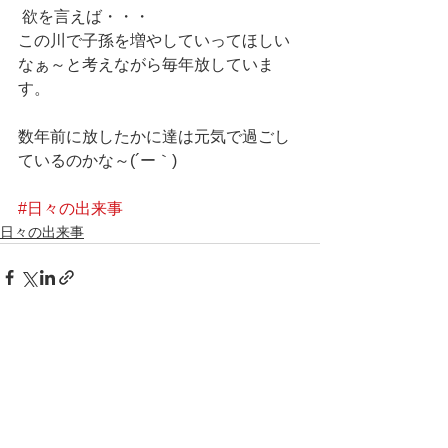
 欲を言えば・・・
この川で子孫を増やしていってほしい
なぁ～と考えながら毎年放していま
す。
数年前に放したかに達は元気で過ごし
ているのかな～(´ー｀)
#日々の出来事
日々の出来事
すべて表示
最新記事