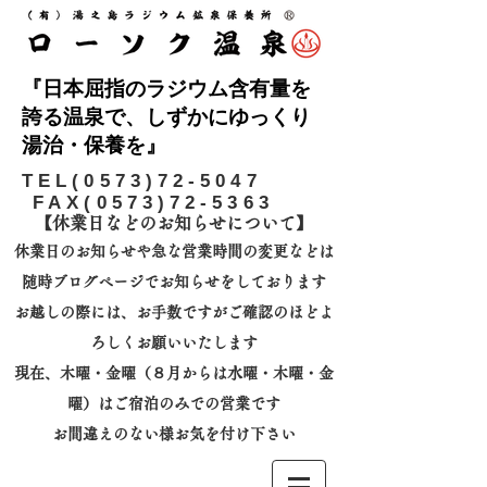
『日本屈指のラジウム含有量を
誇る温泉で、しずかにゆっくり
湯治・保養を』
​TEL(0573)72-5047
FAX(0573)72-5363
【休業日などのお知らせについて】​
休業日のお知らせや急な営業時間の変更などは
随時ブログページでお知らせをしております
お越しの際には、
お手数ですがご確認のほどよ
ろしくお願いいたします
​現在、木曜・金曜（８月からは水曜・木曜・金
曜）はご宿泊のみでの営業です
お間違えのない様お気を付け下さい