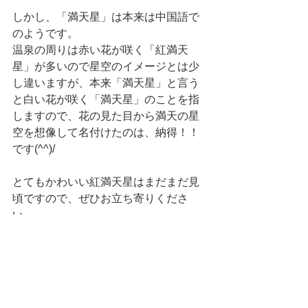
しかし、「満天星」は本来は中国語で
のようです。
温泉の周りは赤い花が咲く「紅満天
星」が多いので星空のイメージとは少
し違いますが、本来「満天星」と言う
と白い花が咲く「満天星」のことを指
しますので、花の見た目から満天の星
空を想像して名付けたのは、納得！！
です(^^)/
とてもかわいい紅満天星はまだまだ見
頃ですので、ぜひお立ち寄りくださ
い。
皆様のお越しをお待ちしておりま
す！！
#日々の出来事
日々の出来事