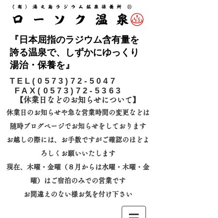
『日本屈指のラジウム含有量を
誇る温泉で、しずかにゆっくり
湯治・保養を』
​TEL(0573)72-5047
FAX(0573)72-5363
【休業日などのお知らせについて】​
休業日のお知らせや急な営業時間の変更などは
随時ブログページでお知らせをしております
お越しの際には、
お手数ですがご確認のほどよ
ろしくお願いいたします
​現在、木曜・金曜（８月からは水曜・木曜・金
曜）はご宿泊のみでの営業です
お間違えのない様お気を付け下さい