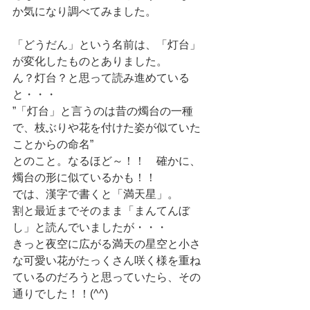
か気になり調べてみました。
「どうだん」という名前は、「灯台」
が変化したものとありました。
ん？灯台？と思って読み進めている
と・・・
”「灯台」と言うのは昔の燭台の一種
で、枝ぶりや花を付けた姿が似ていた
ことからの命名”
とのこと。なるほど～！！　確かに、
燭台の形に似ているかも！！
では、漢字で書くと「満天星」。
割と最近までそのまま「まんてんぼ
し」と読んでいましたが・・・
きっと夜空に広がる満天の星空と小さ
な可愛い花がたっくさん咲く様を重ね
ているのだろうと思っていたら、その
通りでした！！(^^)