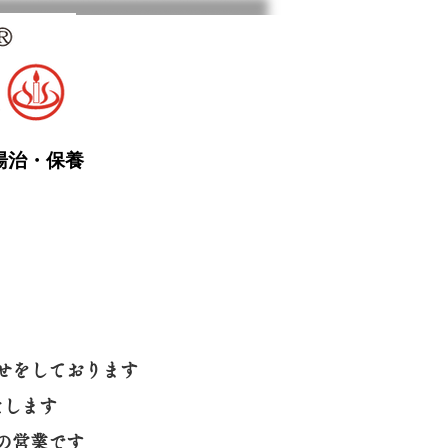
湯治・保養
せをしております
たします
の営業です