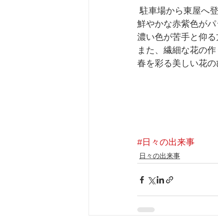
 駐車場から東屋へ
鮮やかな赤紫色がパ
濃い色が苦手と仰る
また、繊細な花の作
春を彩る美しい花のひ
#日々の出来事
日々の出来事