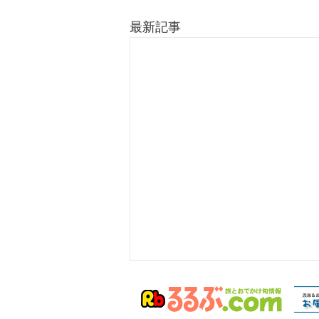
最新記事
クロバネキノコバエの大量発
生につきまして