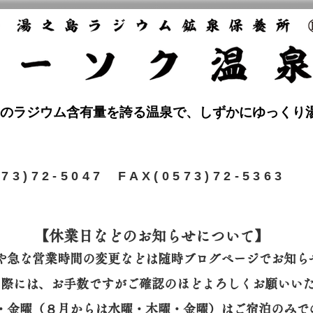
のラジウム含有量を誇る温泉で、しずかにゆっくり
573)72-5047 FAX(0573)72-5363
【休業日などのお知らせについて】​
や急な営業時間の変更などは随時ブログページでお知ら
の際には、
お手数ですがご確認のほどよろしくお願いい
曜・金曜（８月からは水曜・木曜・金曜）はご宿泊のみで