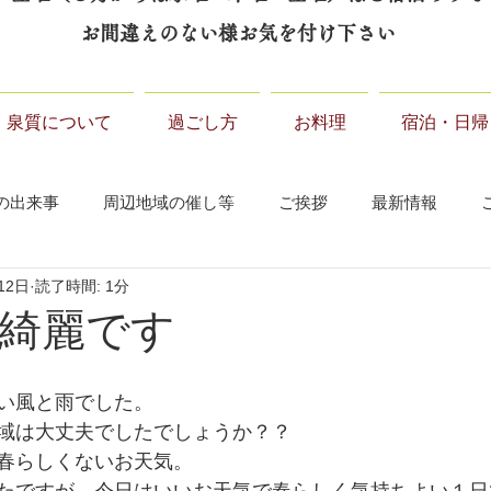
お間違えのない様お気を付け下さい
泉質について
過ごし方
お料理
宿泊・日帰
の出来事
周辺地域の催し等
ご挨拶
最新情報
12日
読了時間: 1分
綺麗です
い風と雨でした。
域は大丈夫でしたでしょうか？？
春らしくないお天気。