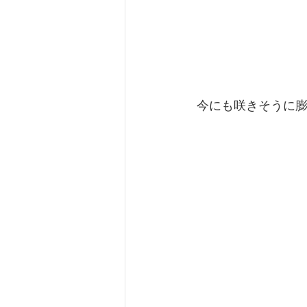
 今にも咲きそうに