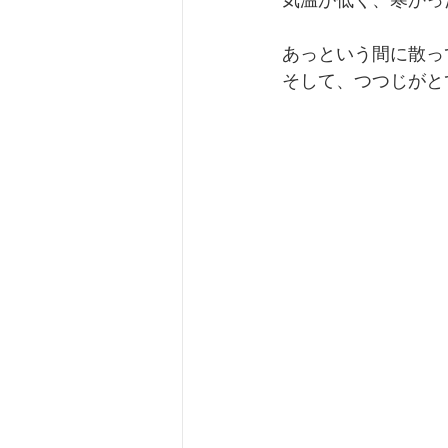
気温が低く、寒かっ
あっという間に散っ
そして、つつじがと