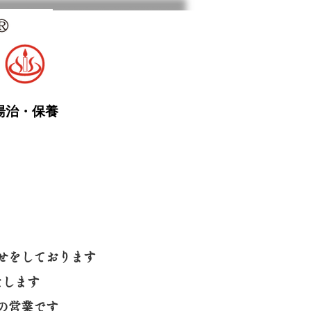
湯治・保養
せをしております
たします
の営業です