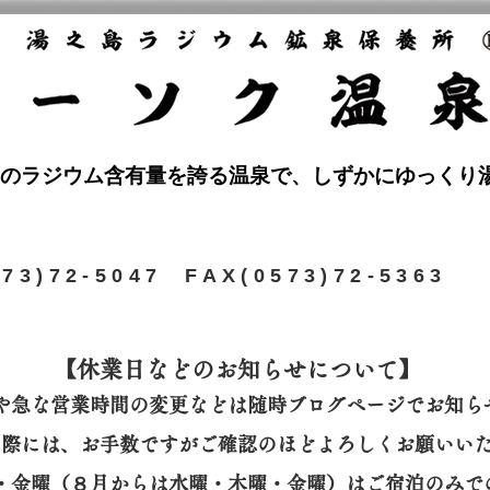
のラジウム含有量を誇る温泉で、しずかにゆっくり
573)72-5047 FAX(0573)72-5363
【休業日などのお知らせについて】​
や急な営業時間の変更などは随時ブログページでお知ら
の際には、
お手数ですがご確認のほどよろしくお願いい
曜・金曜（８月からは水曜・木曜・金曜）はご宿泊のみで