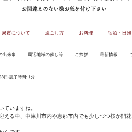
お間違えのない様お気を付け下さい
泉質について
過ごし方
お料理
宿泊・日帰
の出来事
周辺地域の催し等
ご挨拶
最新情報
28日
読了時間: 1分
いていますね。
迎える中、中津川市内や恵那市内でも少しづつ桜が開花