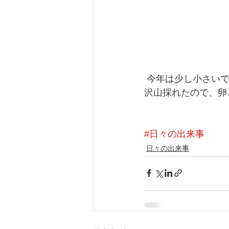
 今年は少し小さい
沢山採れたので、卵と
#日々の出来事
日々の出来事