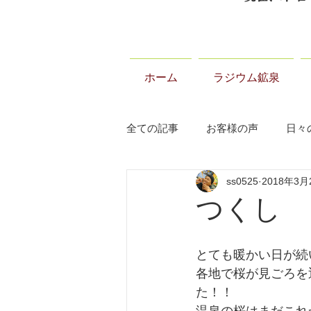
ホーム
ラジウム鉱泉
全ての記事
お客様の声
日々
ss0525
2018年3月
当温泉について
お知らせ
つくし
とても暖かい日が続
各地で桜が見ごろを
た！！