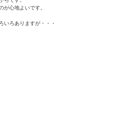
からです。
のが心地よいです。
ろいろありますが・・・