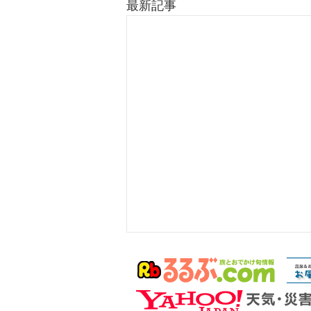
最新記事
クロバネキノコバエの大量発
生につきまして
いつも当温泉をご利用くださりま