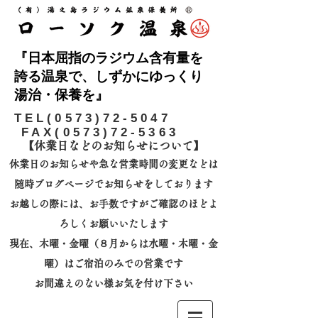
『日本屈指のラジウム含有量を
誇る温泉で、しずかにゆっくり
湯治・保養を』
​TEL(0573)72-5047
FAX(0573)72-5363
【休業日などのお知らせについて】​
休業日のお知らせや急な営業時間の変更などは
随時ブログページでお知らせをしております
お越しの際には、
お手数ですがご確認のほどよ
ろしくお願いいたします
​現在、木曜・金曜（８月からは水曜・木曜・金
曜）はご宿泊のみでの営業です
お間違えのない様お気を付け下さい