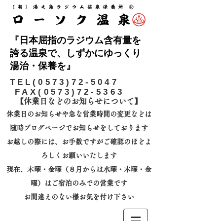
『日本屈指のラジウム含有量を
誇る温泉で、しずかにゆっくり
湯治・保養を』
​TEL(0573)72-5047
FAX(0573)72-5363
【休業日などのお知らせについて】​
休業日のお知らせや急な営業時間の変更などは
随時ブログページでお知らせをしております
お越しの際には、
お手数ですがご確認のほどよ
ろしくお願いいたします
​現在、木曜・金曜（８月からは水曜・木曜・金
曜）はご宿泊のみでの営業です
お間違えのない様お気を付け下さい