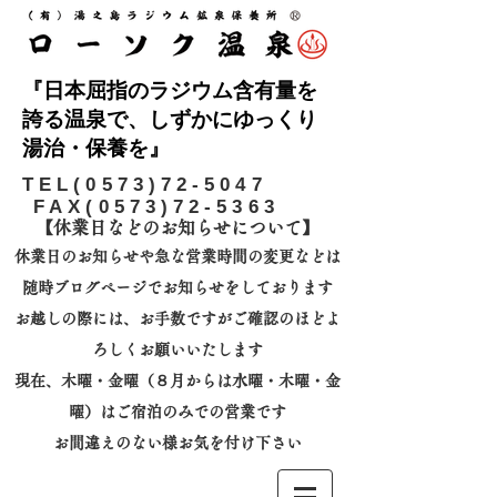
『日本屈指のラジウム含有量を
誇る温泉で、しずかにゆっくり
湯治・保養を』
​TEL(0573)72-5047
FAX(0573)72-5363
【休業日などのお知らせについて】​
休業日のお知らせや急な営業時間の変更などは
随時ブログページでお知らせをしております
お越しの際には、
お手数ですがご確認のほどよ
ろしくお願いいたします
​現在、木曜・金曜（８月からは水曜・木曜・金
曜）はご宿泊のみでの営業です
お間違えのない様お気を付け下さい