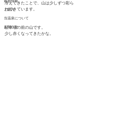
最新情報
冷えてきたことで、山は少しずつ彩ら
れてきています。
ご案内
当温泉について
お知らせ
駐車場の前の山です。
少し赤くなってきたかな。