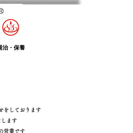
湯治・保養
せをしております
たします
の営業です