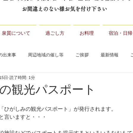
お間違えのない様お気を付け下さい
泉質について
過ごし方
お料理
宿泊・日帰
の出来事
周辺地域の催し等
ご挨拶
最新情報
15日
読了時間: 1分
の観光パスポート
「ひがしみの観光パスポート」が発行されます。
と言いますと・・・