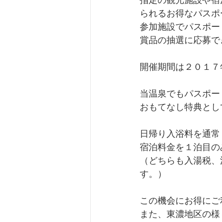
指定の観光施設や宿
られるお得なパスポ
参加施設でパスポー
賞品の抽選に応募で
開催期間は２０１７
当温泉でもパスポー
おもてなし特典とし
日帰り入浴料を通常
宿泊料金を１泊目の
（どちらも入湯税、
す。）
この機会にお得にご利
また、東濃地区の様