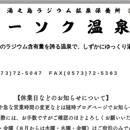
のラジウム含有量を誇る温泉で、しずかにゆっくり
573)72-5047 FAX(0573)72-5363
【休業日などのお知らせについて】​
や急な営業時間の変更などは随時ブログページでお知ら
の際には、
お手数ですがご確認のほどよろしくお願いい
曜・金曜（８月からは水曜・木曜・金曜）はご宿泊のみで