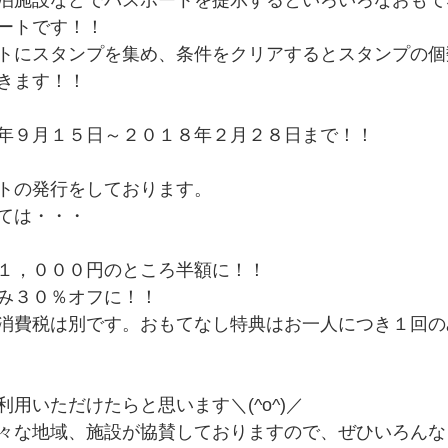
泊施設などでパスポートを提示するといろいろなおもて
ートです！！
トにスタンプを集め、条件をクリアするとスタンプの個
きます！！
年９月１５日～２０１８年２月２８日まで！！
トの発行をしております。
ては・・・
１，０００円のところ半額に！！
み３０％オフに！！
消費税は別です。おもてなし特典はお一人につき１回の
用いただけたらと思います＼(^o^)／
々な地域、施設が協賛しておりますので、ぜひいろんな