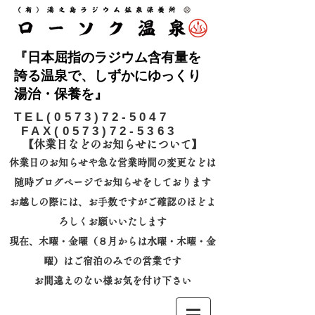
『日本屈指のラジウム含有量を
誇る温泉で、しずかにゆっくり
湯治・保養を』
​TEL(0573)72-5047
FAX(0573)72-5363
【休業日などのお知らせについて】​
休業日のお知らせや急な営業時間の変更などは
随時ブログページでお知らせをしております
お越しの際には、
お手数ですがご確認のほどよ
ろしくお願いいたします
​現在、木曜・金曜（８月からは水曜・木曜・金
曜）はご宿泊のみでの営業です
お間違えのない様お気を付け下さい