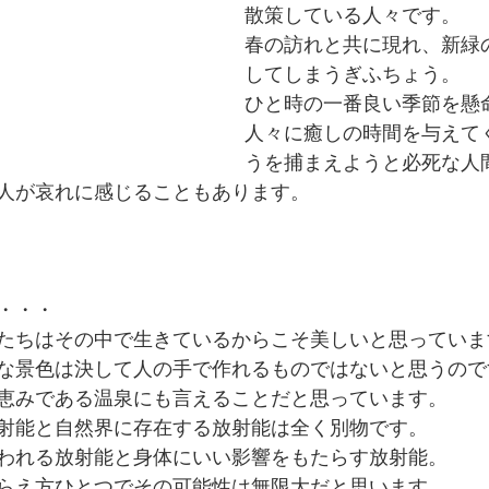
散策している人々です。
春の訪れと共に現れ、新緑
してしまうぎふちょう。
ひと時の一番良い季節を懸
人々に癒しの時間を与えて
うを捕まえようと必死な人
人が哀れに感じることもあります。
・・・
たちはその中で生きているからこそ美しいと思っていま
な景色は決して人の手で作れるものではないと思うので
恵みである温泉にも言えることだと思っています。
射能と自然界に存在する放射能は全く別物です。
われる放射能と身体にいい影響をもたらす放射能。
らえ方ひとつでその可能性は無限大だと思います。