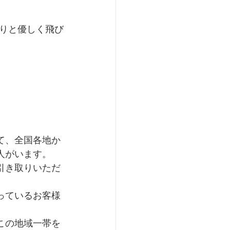
りと優しく飛び
て、全国各地か
人がいます。
引き取りいただ
っているお客様
この地域一帯を