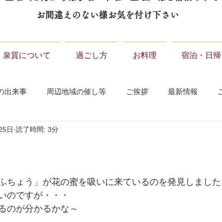
お間違えのない様お気を付け下さい
泉質について
過ごし方
お料理
宿泊・日帰
の出来事
周辺地域の催し等
ご挨拶
最新情報
25日
読了時間: 3分
ふちょう」が花の蜜を吸いに来ているのを発見しました
いのですが・・・
るのが分かるかな～