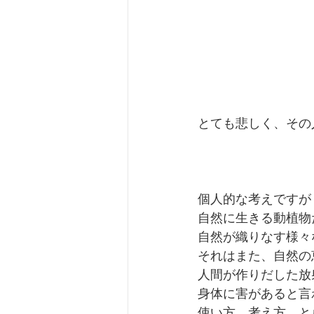
とても悲しく、その
個人的な考えですが
自然に生きる動植物
自然が織りなす様々
それはまた、自然の
人間が作りだした放
身体に害があると言
使い方、考え方、と