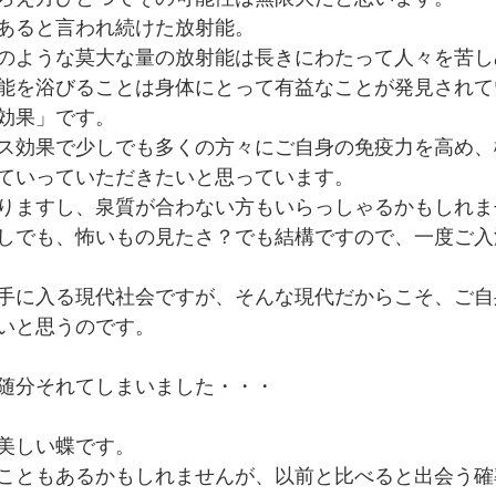
あると言われ続けた放射能。
のような莫大な量の放射能は長きにわたって人々を苦し
能を浴びることは身体にとって有益なことが発見されて
効果」です。
ス効果で少しでも多くの方々にご自身の免疫力を高め、
ていっていただきたいと思っています。
りますし、泉質が合わない方もいらっしゃるかもしれま
しでも、怖いもの見たさ？でも結構ですので、一度ご入
手に入る現代社会ですが、そんな現代だからこそ、ご自
いと思うのです。
随分それてしまいました・・・
美しい蝶です。
こともあるかもしれませんが、以前と比べると出会う確