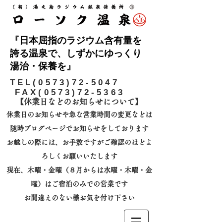
『日本屈指のラジウム含有量を
誇る温泉で、しずかにゆっくり
湯治・保養を』
​TEL(0573)72-5047
FAX(0573)72-5363
【休業日などのお知らせについて】​
休業日のお知らせや急な営業時間の変更などは
随時ブログページでお知らせをしております
お越しの際には、
お手数ですがご確認のほどよ
ろしくお願いいたします
​現在、木曜・金曜（８月からは水曜・木曜・金
曜）はご宿泊のみでの営業です
お間違えのない様お気を付け下さい