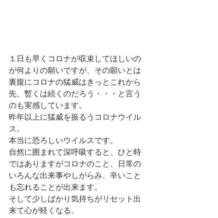
１日も早くコロナが収束してほしいの
が何よりの願いですが、その願いとは
裏腹にコロナの猛威はきっとこれから
先、暫くは続くのだろう・・・と言う
のも実感しています。
昨年以上に猛威を振るうコロナウイル
ス。
本当に恐ろしいウイルスです。
自然に囲まれて深呼吸すると、ひと時
ではありますがコロナのこと、日常の
いろんな出来事やしがらみ、辛いこと
も忘れることが出来ます。
そして少しばかり気持ちがリセット出
来て心が軽くなる。