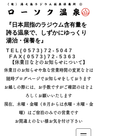
『日本屈指のラジウム含有量を
誇る温泉で、しずかにゆっくり
湯治・保養を』
​TEL(0573)72-5047
FAX(0573)72-5363
【休業日などのお知らせについて】​
休業日のお知らせや急な営業時間の変更などは
随時ブログページでお知らせをしております
お越しの際には、
お手数ですがご確認のほどよ
ろしくお願いいたします
​現在、木曜・金曜（８月からは水曜・木曜・金
曜）はご宿泊のみでの営業です
お間違えのない様お気を付け下さい