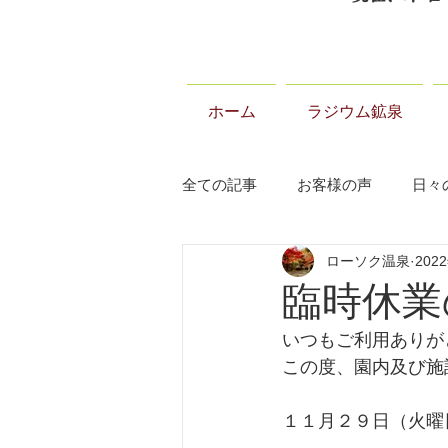
ホーム
ラジウム鉱泉
全ての記事
お客様の声
日々
ローソク温泉
202
当温泉について
お知らせ
臨時休業
いつもご利用ありが
この度、園内及び施
１１月２９日（火曜