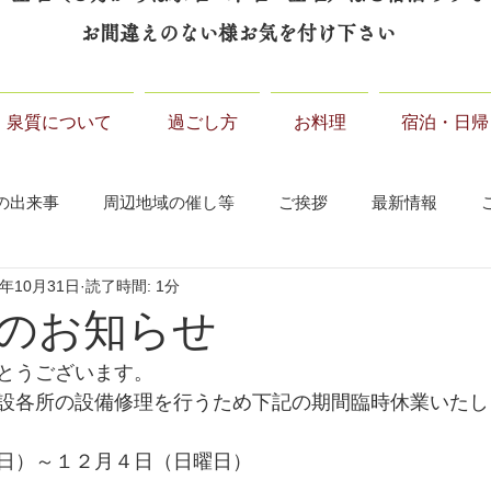
お間違えのない様お気を付け下さい
泉質について
過ごし方
お料理
宿泊・日帰
の出来事
周辺地域の催し等
ご挨拶
最新情報
2年10月31日
読了時間: 1分
のお知らせ
とうございます。
設各所の設備修理を行うため下記の期間臨時休業いたし
日）～１２月４日（日曜日）