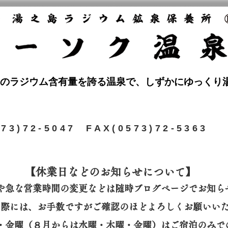
のラジウム含有量を誇る温泉で、しずかにゆっくり
573)72-5047 FAX(0573)72-5363
【休業日などのお知らせについて】​
や急な営業時間の変更などは随時ブログページでお知ら
の際には、
お手数ですがご確認のほどよろしくお願いい
曜・金曜（８月からは水曜・木曜・金曜）はご宿泊のみで