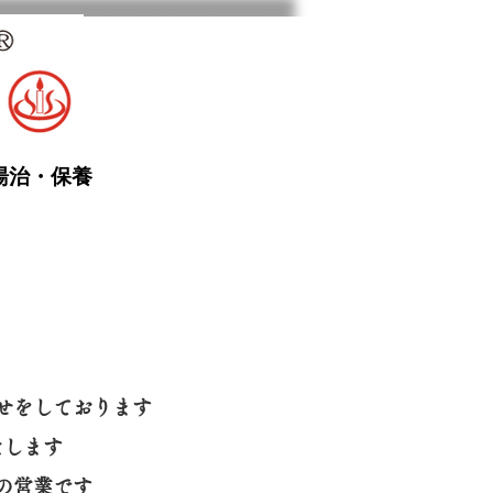
湯治・保養
せをしております
たします
の営業です