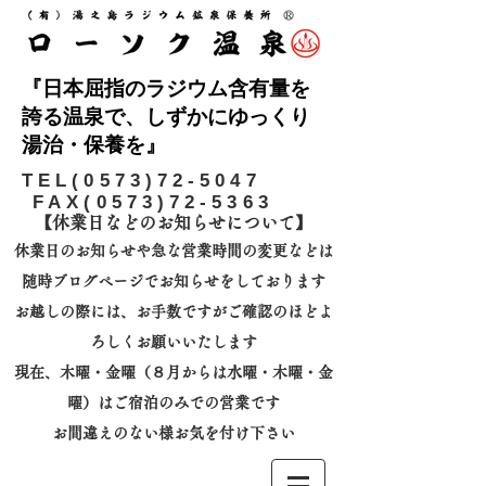
『日本屈指のラジウム含有量を
誇る温泉で、しずかにゆっくり
湯治・保養を』
​TEL(0573)72-5047
FAX(0573)72-5363
【休業日などのお知らせについて】​
休業日のお知らせや急な営業時間の変更などは
随時ブログページでお知らせをしております
お越しの際には、
お手数ですがご確認のほどよ
ろしくお願いいたします
​現在、木曜・金曜（８月からは水曜・木曜・金
曜）はご宿泊のみでの営業です
お間違えのない様お気を付け下さい