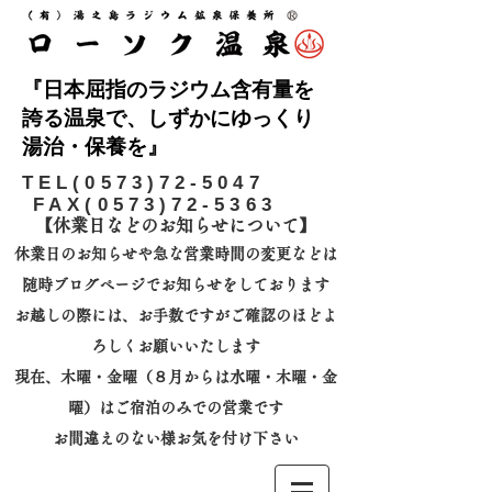
『日本屈指のラジウム含有量を
誇る温泉で、しずかにゆっくり
湯治・保養を』
​TEL(0573)72-5047
FAX(0573)72-5363
【休業日などのお知らせについて】​
休業日のお知らせや急な営業時間の変更などは
随時ブログページでお知らせをしております
お越しの際には、
お手数ですがご確認のほどよ
ろしくお願いいたします
​現在、木曜・金曜（８月からは水曜・木曜・金
曜）はご宿泊のみでの営業です
お間違えのない様お気を付け下さい