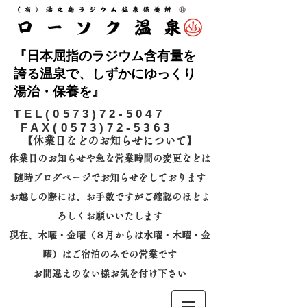
『日本屈指のラジウム含有量を
誇る温泉で、しずかにゆっくり
湯治・保養を』
​TEL(0573)72-5047
FAX(0573)72-5363
【休業日などのお知らせについて】​
休業日のお知らせや急な営業時間の変更などは
随時ブログページでお知らせをしております
お越しの際には、
お手数ですがご確認のほどよ
ろしくお願いいたします
​現在、木曜・金曜（８月からは水曜・木曜・金
曜）はご宿泊のみでの営業です
お間違えのない様お気を付け下さい