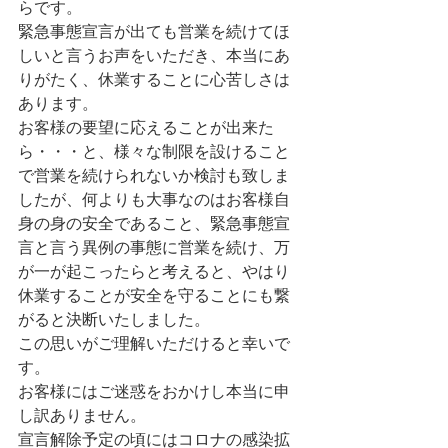
らです。
緊急事態宣言が出ても営業を続けてほ
しいと言うお声をいただき、本当にあ
りがたく、休業することに心苦しさは
あります。
お客様の要望に応えることが出来た
ら・・・と、様々な制限を設けること
で営業を続けられないか検討も致しま
したが、何よりも大事なのはお客様自
身の身の安全であること、緊急事態宣
言と言う異例の事態に営業を続け、万
が一が起こったらと考えると、やはり
休業することが安全を守ることにも繋
がると決断いたしました。
この思いがご理解いただけると幸いで
す。
お客様にはご迷惑をおかけし本当に申
し訳ありません。
宣言解除予定の頃にはコロナの感染拡