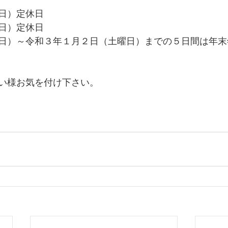
日）定休日
日）定休日
日）～令和３年１月２日（土曜日）までの５日間は年末
い様お気を付け下さい。