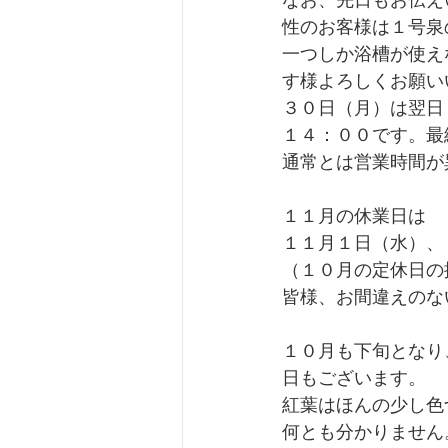
なお、先日もお伝え
性のお客様は１号泉
一つしか浴槽が使え
す様よろしくお願い
３０日（月）は翌日
１４：００です。最
通常とは営業時間が
１１月の休業日は
１１月１日（水）、
（１０月の定休日の
皆様、お間違えのな
１０月も下旬となり
日もございます。
紅葉はほんの少し色
何とも分かりません