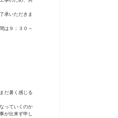
工事のため、男
了承いただきま
間は９：３０～
まだ暑く感じる
なっていくのか
事が出来ず申し