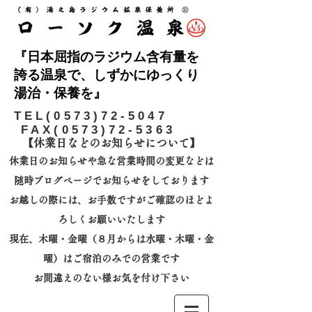
『日本屈指のラジウム含有量を
誇る温泉で、しずかにゆっくり
湯治・保養を』
​TEL(0573)72-5047
FAX(0573)72-5363
【休業日などのお知らせについて】​
休業日のお知らせや急な営業時間の変更などは
随時ブログページでお知らせをしております
お越しの際には、
お手数ですがご確認のほどよ
ろしくお願いいたします
​現在、木曜・金曜（８月からは水曜・木曜・金
曜）はご宿泊のみでの営業です
お間違えのない様お気を付け下さい