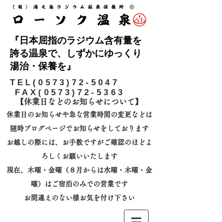
『日本屈指のラジウム含有量を
誇る温泉で、しずかにゆっくり
湯治・保養を』
​TEL(0573)72-5047
FAX(0573)72-5363
【休業日などのお知らせについて】​
休業日のお知らせや急な営業時間の変更などは
随時ブログページでお知らせをしております
お越しの際には、
お手数ですがご確認のほどよ
ろしくお願いいたします
​現在、木曜・金曜（８月からは水曜・木曜・金
曜）はご宿泊のみでの営業です
お間違えのない様お気を付け下さい