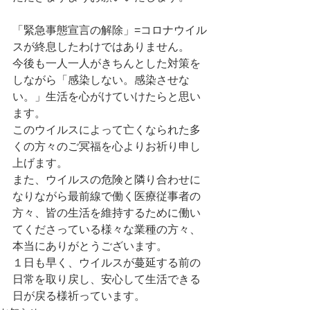
「緊急事態宣言の解除」=コロナウイル
スが終息したわけではありません。
今後も一人一人がきちんとした対策を
しながら「感染しない。感染させな
い。」生活を心がけていけたらと思い
ます。
このウイルスによって亡くなられた多
くの方々のご冥福を心よりお祈り申し
上げます。
また、ウイルスの危険と隣り合わせに
なりながら最前線で働く医療従事者の
方々、皆の生活を維持するために働い
てくださっている様々な業種の方々、
本当にありがとうございます。
１日も早く、ウイルスが蔓延する前の
日常を取り戻し、安心して生活できる
日が戻る様祈っています。