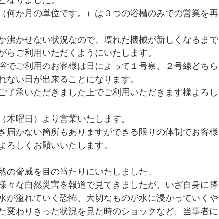
となりました。
（何か月の単位です。）は３つの浴槽のみでの営業を再
か沸かせない状況なので、壊れた機械が新しくなるまで
がらご利用いただくようにいたします。
浴でご利用のお客様は日によって１号泉、２号線どちら
れない日が出来ることになります。
ご了承いただきました上でご利用いただきます様よろし
（木曜日）より営業いたします。
き届かない箇所もありますができる限りの体制でお客様
よろしくお願いいたします。
然の脅威を目の当たりにいたしました。
様々な自然災害を報道で見てきましたが、いざ自身に降
水が溢れていく恐怖、大切なものが水に浸かっていくや
た変わりきった状況を見た時のショックなど、当事者に