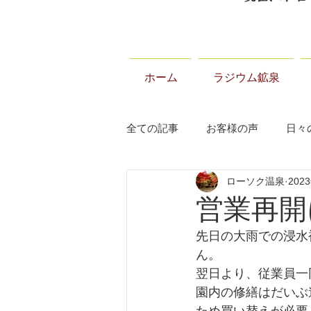
ホーム
ラジウム鉱泉
全ての記事
お客様の声
日々
ローソク温泉
202
当温泉について
お知らせ
営業再開
先日の大雨での浸水
ん。
翌日より、従業員一
園内の修繕はだいぶ