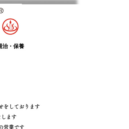
湯治・保養
せをしております
たします
の営業です