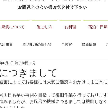
お間違えのない様お気を付け下さい
泉質について
過ごし方
お料理
宿泊・日帰
の出来事
周辺地域の催し等
ご挨拶
最新情報
3年6月5日
読了時間: 2分
につきまして
被害によってお客様には大変ご迷惑をおかけしまことに
同１日も早い再開を目指して復旧作業を行っております
進みましたが、お風呂の機械につきましては機能しなく