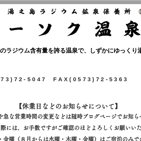
のラジウム含有量を誇る温泉で、しずかにゆっくり
573)72-5047 FAX(0573)72-5363
【休業日などのお知らせについて】​
や急な営業時間の変更などは随時ブログページでお知ら
の際には、
お手数ですがご確認のほどよろしくお願いい
曜・金曜（８月からは水曜・木曜・金曜）はご宿泊のみで