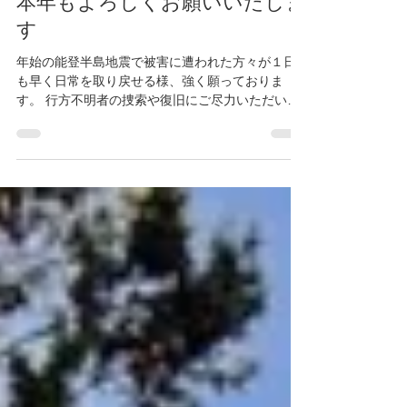
本年もよろしくお願いいたしま
す
年始の能登半島地震で被害に遭われた方々が１日
も早く日常を取り戻せる様、強く願っておりま
す。 行方不明者の捜索や復旧にご尽力いただいて
いる方々には感謝するとともに、作業中の怪我や
事故が起こりませんように。 この度の災害でお亡
くなられた方々のご冥福を心よりお祈り申し上げ
ます。...