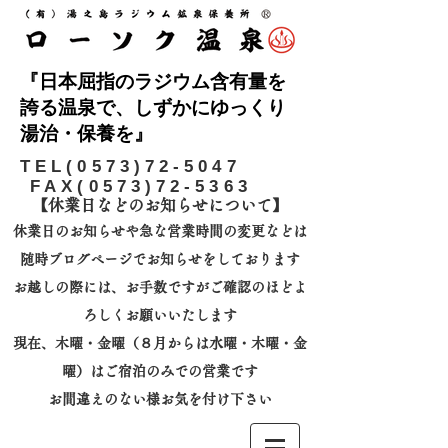
『日本屈指のラジウム含有量を
誇る温泉で、しずかにゆっくり
湯治・保養を』
​TEL(0573)72-5047
FAX(0573)72-5363
【休業日などのお知らせについて】​
休業日のお知らせや急な営業時間の変更などは
随時ブログページでお知らせをしております
お越しの際には、
お手数ですがご確認のほどよ
ろしくお願いいたします
​現在、木曜・金曜（８月からは水曜・木曜・金
曜）はご宿泊のみでの営業です
お間違えのない様お気を付け下さい