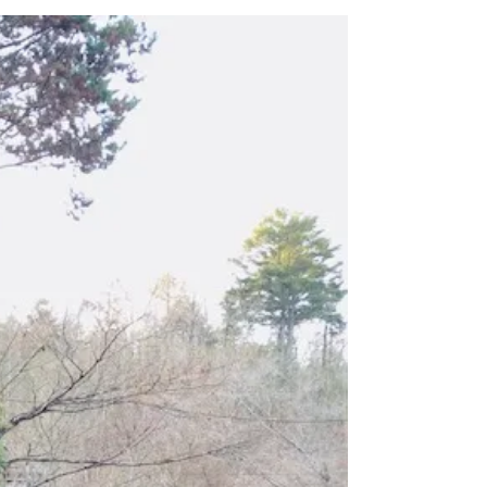
のだろう？と心躍らせておりました。 そして迎え
た２０２０年。...